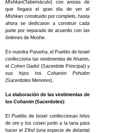
Mishkan
(Tabernáculo) con ansias de 
que llegara el gran día de ver el 
Mishkan
 construido por completo, hasta 
ahora se dedicaron a construir cada 
parte por separado de acuerdo con las 
órdenes de Moshe.
En nuestra Parasha, el Pueblo de Israel 
confecciona las vestimentas de Aharon, 
el 
Cohen Gadol
 (Sacerdote Principal) y 
sus hijos los 
Cohanim Pshutim
(Sacerdotes Menores).
La elaboración de las vestimentas de 
los 
Cohanim
 (Sacerdotes):
El Pueblo de Israel confeccionan hilos 
de oro y los cosen junto a la lana para 
hacer el 
Efod
 (una especie de delantal 