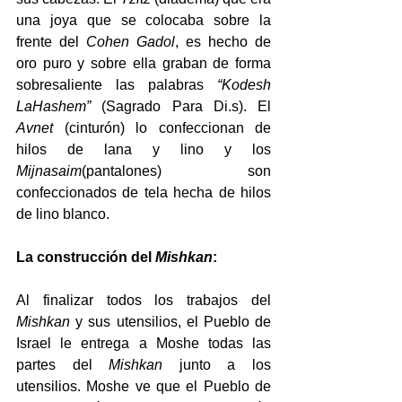
una joya que se colocaba sobre la 
frente del 
Cohen Gadol
, es hecho de 
oro puro y sobre ella graban de forma 
sobresaliente las palabras 
“Kodesh 
LaHashem”
 (Sagrado Para Di.s). El 
Avnet
 (cinturón) lo confeccionan de 
hilos de lana y lino y los 
Mijnasaim
(pantalones) son 
confeccionados de tela hecha de hilos 
de lino blanco.
La construcción del 
Mishkan
:
Al finalizar todos los trabajos del
Mishkan
 y sus utensilios, el Pueblo de 
Israel le entrega a Moshe todas las 
partes del 
Mishkan
 junto a los 
utensilios. Moshe ve que el Pueblo de 