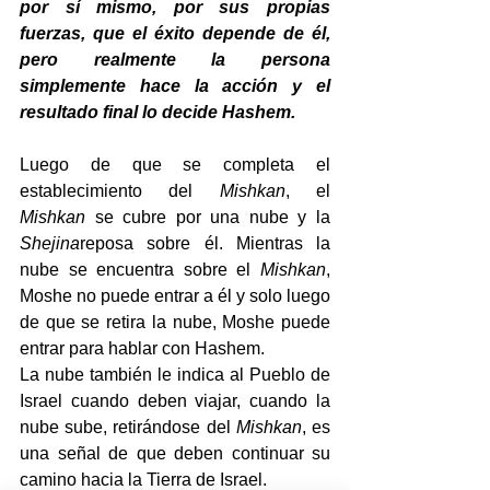
por sí mismo, por sus propias 
fuerzas, que el éxito depende de él, 
pero realmente la persona 
simplemente hace la acción y el 
resultado final lo decide Hashem.
Luego de que se completa el 
establecimiento del 
Mishkan
, el 
Mishkan
 se cubre por una nube y la 
Shejina
reposa sobre él. Mientras la 
nube se encuentra sobre el 
Mishkan
, 
Moshe no puede entrar a él y solo luego 
de que se retira la nube, Moshe puede 
entrar para hablar con Hashem.
La nube también le indica al Pueblo de 
Israel cuando deben viajar, cuando la 
nube sube, retirándose del 
Mishkan
, es 
una señal de que deben continuar su 
camino hacia la Tierra de Israel.