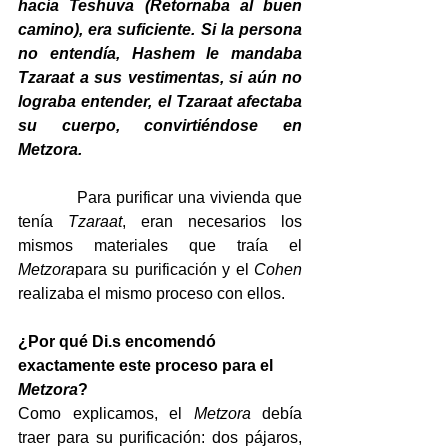
hacía Teshuva (Retornaba al buen 
camino), era suficiente. Si la persona 
no entendía, Hashem le mandaba 
Tzaraat a sus vestimentas, si aún no 
lograba entender, el Tzaraat afectaba 
su cuerpo, convirtiéndose en 
Metzora.
Para purificar una vivienda que 
tenía 
Tzaraat
, eran necesarios los 
mismos materiales que traía el 
Metzora
para su purificación y el 
Cohen
realizaba el mismo proceso con ellos.
¿Por qué Di.s encomendó 
exactamente este proceso para el 
Metzora
?
Como explicamos, el 
Metzora
 debía 
traer para su purificación: dos pájaros, 