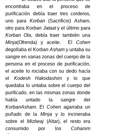
encontraba en el proceso de 
purificación debía traer tres corderos, 
uno para 
Korban
 (Sacrificio) 
Asham
, 
otro para 
Korban
Jataat
 y el último para 
Korban
Ola
, debía traer también una 
Minja
(Ofrenda) y aceite.  El 
Cohen
degollaba el 
Korban
Asham
 y untaba su 
sangre en varias zonas del cuerpo de la 
persona en el proceso de purificación, 
el aceite lo rociaba con su dedo hacía 
el 
Kodesh
Hakodashim
 y lo que 
quedaba lo untaba sobre el cuerpo del 
purificado, en las mismas zonas donde 
había untado la sangre del 
KorbanAsham
. El 
Cohen
 agarraba un 
puñado de la 
Minja
 y lo incineraba 
sobre el 
Mizbeaj
 (Altar), el resto era 
consumido por los 
Cohanim