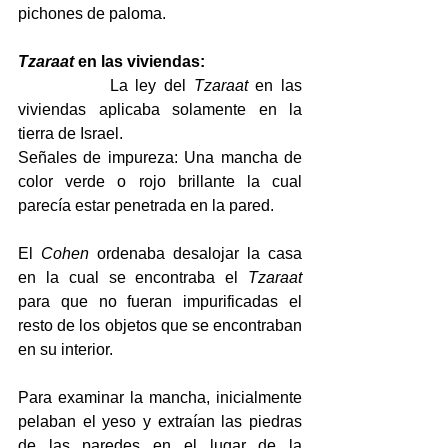
pichones de paloma.
Tzaraat
 en las viviendas:
            La ley del 
Tzaraat
 en las 
viviendas aplicaba solamente en la 
tierra de Israel.
Señales de impureza: Una mancha de 
color verde o rojo brillante la cual 
parecía estar penetrada en la pared.
El 
Cohen
 ordenaba desalojar la casa 
en la cual se encontraba el 
Tzaraat
para que no fueran impurificadas el 
resto de los objetos que se encontraban 
en su interior.
Para examinar la mancha, inicialmente 
pelaban el yeso y extraían las piedras 
de las paredes en el lugar de la 