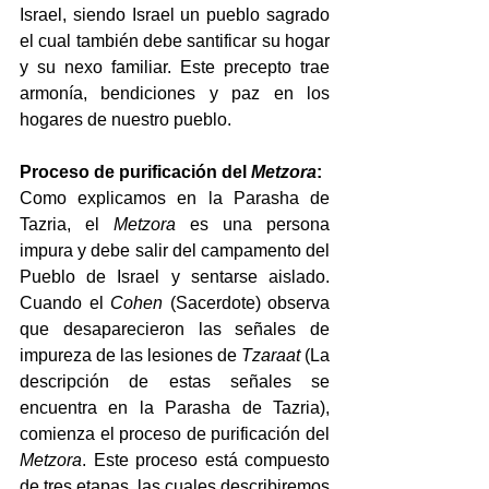
Israel, siendo Israel un pueblo sagrado 
el cual también debe santificar su hogar 
y su nexo familiar. Este precepto trae 
armonía, bendiciones y paz en los 
hogares de nuestro pueblo.
Proceso de purificación del 
Metzora
:
Como explicamos en la Parasha de 
Tazria, el 
Metzora
 es una persona 
impura y debe salir del campamento del 
Pueblo de Israel y sentarse aislado. 
Cuando el 
Cohen
 (Sacerdote) observa 
que desaparecieron las señales de 
impureza de las lesiones de 
Tzaraat
 (La 
descripción de estas señales se 
encuentra en la Parasha de Tazria), 
comienza el proceso de purificación del 
Metzora
. Este proceso está compuesto 
de tres etapas, las cuales describiremos 