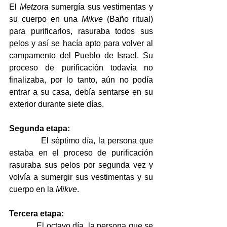
El 
Metzora
 sumergía sus vestimentas y 
su cuerpo en una 
Mikve
 (Baño ritual) 
para purificarlos, rasuraba todos sus 
pelos y así se hacía apto para volver al 
campamento del Pueblo de Israel. Su 
proceso de purificación todavía no 
finalizaba, por lo tanto, aún no podía 
entrar a su casa, debía sentarse en su 
exterior durante siete días.
Segunda etapa:
El séptimo día, la persona que 
estaba en el proceso de purificación 
rasuraba sus pelos por segunda vez y 
volvía a sumergir sus vestimentas y su 
cuerpo en la 
Mikve
.
Tercera etapa:
El octavo día, la persona que se 