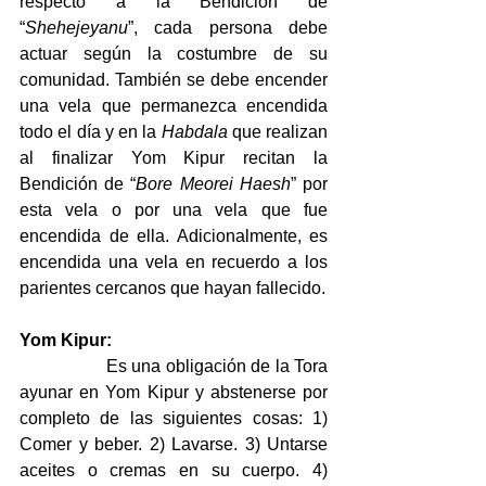
respecto a la Bendición de 
“
Shehejeyanu
”, cada persona debe 
actuar según la costumbre de su 
comunidad. También se debe encender 
una vela que permanezca encendida 
todo el día y en la 
Habdala
 que realizan 
al finalizar Yom Kipur recitan la 
Bendición de “
Bore Meorei Haesh
” por 
esta vela o por una vela que fue 
encendida de ella. Adicionalmente, es 
encendida una vela en recuerdo a los 
parientes cercanos que hayan fallecido.
Yom Kipur:
                  Es una obligación de la Tora 
ayunar en Yom Kipur y abstenerse por 
completo de las siguientes cosas: 1) 
Comer y beber. 2) Lavarse. 3) Untarse 
aceites o cremas en su cuerpo. 4) 