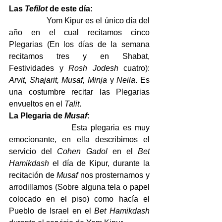
Las 
Tefilot
 de este día:
                  Yom Kipur es el único día del 
año en el cual recitamos cinco 
Plegarias (En los días de la semana 
recitamos tres y en Shabat, 
Festividades y 
Rosh Jodesh
 cuatro): 
Arvit, Shajarit, Musaf, Minja
 y 
Neila
. Es 
una costumbre recitar las Plegarias 
envueltos en el 
Talit
.
La Plegaria de 
Musaf
:
                  Esta plegaria es muy 
emocionante, en ella describimos el 
servicio del 
Cohen
Gadol
 en el 
Bet 
Hamikdash
 el día de Kipur, durante la 
recitación de 
Musaf
 nos prosternamos y 
arrodillamos (Sobre alguna tela o papel 
colocado en el piso) como hacía el 
Pueblo de Israel en el 
Bet Hamikdash