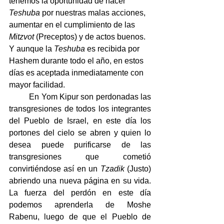
tenemos la oportunidad de hacer 
Teshuba
 por nuestras malas acciones, 
aumentar en el cumplimiento de las 
Mitzvot
 (Preceptos) y de actos buenos. 
Y aunque la 
Teshuba
 es recibida por 
Hashem durante todo el año, en estos 
días es aceptada inmediatamente con 
mayor facilidad.
	En Yom Kipur son perdonadas las 
transgresiones de todos los integrantes 
del Pueblo de Israel, en este día los 
portones del cielo se abren y quien lo 
desea puede purificarse de las 
transgresiones que cometió 
convirtiéndose así en un 
Tzadik
 (Justo) 
abriendo una nueva página en su vida. 
La fuerza del perdón en este día 
podemos aprenderla de Moshe 
Rabenu, luego de que el Pueblo de 