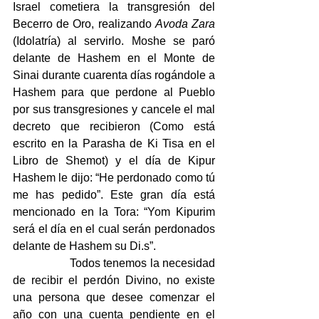
Israel cometiera la transgresión del 
Becerro de Oro, realizando 
Avoda Zara
(Idolatría) al servirlo. Moshe se paró 
delante de Hashem en el Monte de 
Sinai durante cuarenta días rogándole a 
Hashem para que perdone al Pueblo 
por sus transgresiones y cancele el mal 
decreto que recibieron (Como está 
escrito en la Parasha de Ki Tisa en el 
Libro de Shemot) y el día de Kipur 
Hashem le dijo: “He perdonado como tú 
me has pedido”. Este gran día está 
mencionado en la Tora: “Yom Kipurim 
será el día en el cual serán perdonados 
delante de Hashem su Di.s”.
                  Todos tenemos la necesidad 
de recibir el perdón Divino, no existe 
una persona que desee comenzar el 
año con una cuenta pendiente en el 