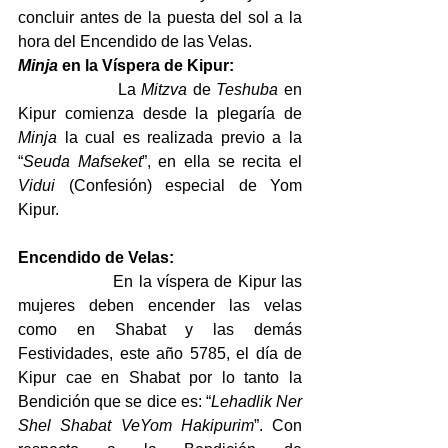
concluir antes de la puesta del sol a la 
hora del Encendido de las Velas.
Minja
 en la Víspera de Kipur:
                  La 
Mitzva
 de 
Teshuba
 en 
Kipur comienza desde la plegaría de 
Minja
 la cual es realizada previo a la 
“
Seuda Mafseket
”, en ella se recita el 
Vidui
 (Confesión) especial de Yom 
Kipur.
Encendido de Velas:
                  En la víspera de Kipur las 
mujeres deben encender las velas 
como en Shabat y las demás 
Festividades, este año 5785, el día de 
Kipur cae en Shabat por lo tanto la 
Bendición que se dice es: “
Lehadlik Ner 
Shel Shabat VeYom Hakipurim
”. Con 