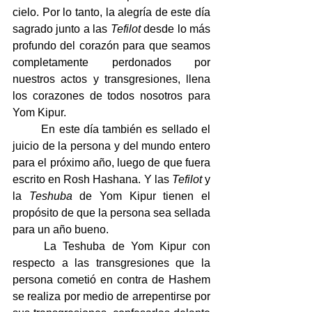
cielo. Por lo tanto, la alegría de este día 
sagrado junto a las 
Tefilot
 desde lo más 
profundo del corazón para que seamos 
completamente perdonados por 
nuestros actos y transgresiones, llena 
los corazones de todos nosotros para 
Yom Kipur.
	En este día también es sellado el 
juicio de la persona y del mundo entero 
para el próximo año, luego de que fuera 
escrito en Rosh Hashana. Y las 
Tefilot
 y 
la 
Teshuba
 de Yom Kipur tienen el 
propósito de que la persona sea sellada 
para un año bueno.
	La Teshuba de Yom Kipur con 
respecto a las transgresiones que la 
persona cometió en contra de Hashem 
se realiza por medio de arrepentirse por 