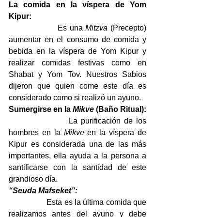
La comida en la víspera de Yom 
Kipur:
                  Es una 
Mitzva
 (Precepto) 
aumentar en el consumo de comida y 
bebida en la víspera de Yom Kipur y 
realizar comidas festivas como en 
Shabat y Yom Tov. Nuestros Sabios 
dijeron que quien come este día es 
considerado como si realizó un ayuno.
Sumergirse en la 
Mikve
 (Baño Ritual):
                  La purificación de los 
hombres en la 
Mikve
 en la víspera de 
Kipur es considerada una de las más 
importantes, ella ayuda a la persona a 
santificarse con la santidad de este 
grandioso día.
“Seuda Mafseket”:
                  Esta es la última comida que 
realizamos antes del ayuno y debe 