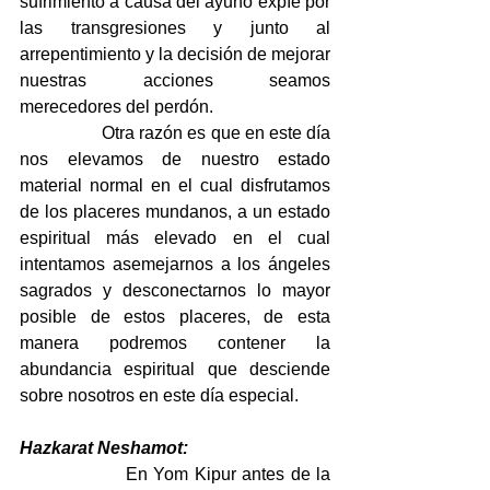
sufrimiento a causa del ayuno expíe por 
las transgresiones y junto al 
arrepentimiento y la decisión de mejorar 
nuestras acciones seamos 
merecedores del perdón.
                  Otra razón es que en este día 
nos elevamos de nuestro estado 
material normal en el cual disfrutamos 
de los placeres mundanos, a un estado 
espiritual más elevado en el cual 
intentamos asemejarnos a los ángeles 
sagrados y desconectarnos lo mayor 
posible de estos placeres, de esta 
manera podremos contener la 
abundancia espiritual que desciende 
sobre nosotros en este día especial. 
Hazkarat Neshamot:
                  En Yom Kipur antes de la 