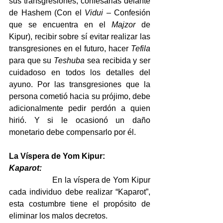
sus transgresiones, confesarlas delante 
de Hashem (Con el 
Vidui
 – Confesión 
que se encuentra en el 
Majzor
 de 
Kipur), recibir sobre sí evitar realizar las 
transgresiones en el futuro, hacer 
Tefila
para que su 
Teshuba
 sea recibida y ser 
cuidadoso en todos los detalles del 
ayuno. Por las transgresiones que la 
persona cometió hacia su prójimo, debe 
adicionalmente pedir perdón a quien 
hirió. Y si le ocasionó un daño 
monetario debe compensarlo por él.
La Víspera de Yom Kipur:
Kaparot:
                  En la víspera de Yom Kipur 
cada individuo debe realizar “Kaparot”, 
esta costumbre tiene el propósito de 
eliminar los malos decretos.