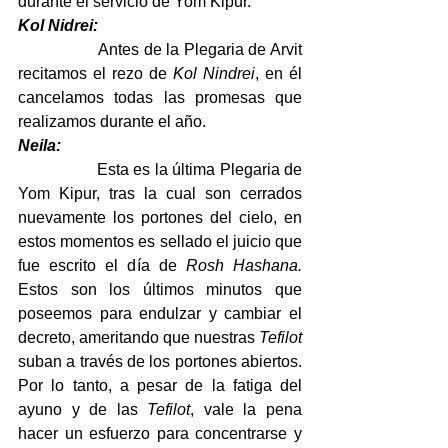
durante el servicio de Yom Kipur.
Kol Nidrei:
                  Antes de la Plegaria de Arvit 
recitamos el rezo de 
Kol Nindrei
, en él 
cancelamos todas las promesas que 
realizamos durante el año.
Neila:
                  Esta es la última Plegaria de 
Yom Kipur, tras la cual son cerrados 
nuevamente los portones del cielo, en 
estos momentos es sellado el juicio que 
fue escrito el día de 
Rosh Hashana.
Estos son los últimos minutos que 
poseemos para endulzar y cambiar el 
decreto, ameritando que nuestras 
Tefilot
suban a través de los portones abiertos. 
Por lo tanto, a pesar de la fatiga del 
ayuno y de las 
Tefilot
, vale la pena 
hacer un esfuerzo para concentrarse y 