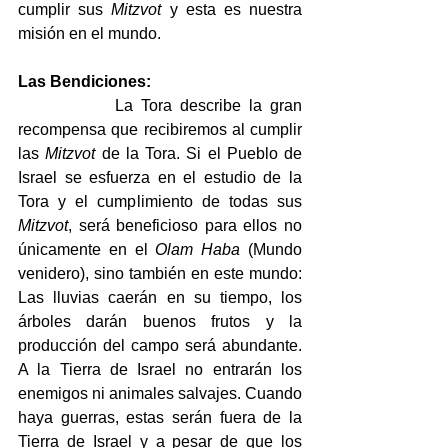
cumplir sus 
Mitzvot
 y esta es nuestra 
misión en el mundo.
Las Bendiciones:
            La Tora describe la gran 
recompensa que recibiremos al cumplir 
las 
Mitzvot
 de la Tora. Si el Pueblo de 
Israel se esfuerza en el estudio de la 
Tora y el cumplimiento de todas sus 
Mitzvot
, será beneficioso para ellos no 
únicamente en el 
Olam Haba
 (Mundo 
venidero), sino también en este mundo: 
Las lluvias caerán en su tiempo, los 
árboles darán buenos frutos y la 
producción del campo será abundante. 
A la Tierra de Israel no entrarán los 
enemigos ni animales salvajes. Cuando 
haya guerras, estas serán fuera de la 
Tierra de Israel y a pesar de que los 