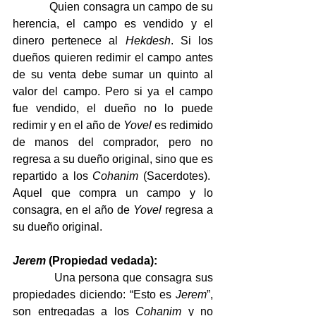
            Quien consagra un campo de su 
herencia, el campo es vendido y el 
dinero pertenece al 
Hekdesh
. Si los 
dueños quieren redimir el campo antes 
de su venta debe sumar un quinto al 
valor del campo. Pero si ya el campo 
fue vendido, el dueño no lo puede 
redimir y en el año de 
Yovel
 es redimido 
de manos del comprador, pero no 
regresa a su dueño original, sino que es 
repartido a los 
Cohanim
 (Sacerdotes).  
Aquel que compra un campo y lo 
consagra, en el año de 
Yovel
 regresa a 
su dueño original. 
Jerem
 (Propiedad vedada):
            Una persona que consagra sus 
propiedades diciendo: “Esto es 
Jerem
”, 
son entregadas a los 
Cohanim
 y no 