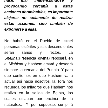
hace, mal influenciándose y 
provocando cercanía a estas 
acciones abominables, es importante 
alejarse no solamente de realizar 
estas acciones, sino también de 
exponerse a ellas. 
No habrá en el Pueblo de Israel 
personas estériles y sus descendientes 
serán sanos y rectos. La 
Shejina
(Presencia divina) reposará en 
el 
Mishkan
 y Hashem amará y deseará 
siempre la cercanía del Pueblo. Y para 
que confiemos en que Hashem va a 
actuar así hacia nosotros, la Tora nos 
recuerda los milagros que Hashem nos 
realizó en la salida de Egipto, los 
cuales estaban por encima de la 
naturaleza. Y por supuesto, cumplirá 