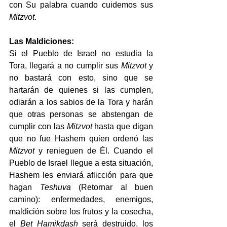
con Su palabra cuando cuidemos sus 
Mitzvot
.
Las Maldiciones:
Si el Pueblo de Israel no estudia la 
Tora, llegará a no cumplir sus 
Mitzvot
 y 
no bastará con esto, sino que se 
hartarán de quienes si las cumplen, 
odiarán a los sabios de la Tora y harán 
que otras personas se abstengan de 
cumplir con las 
Mitzvot
 hasta que digan 
que no fue Hashem quien ordenó las 
Mitzvot
 y renieguen de Él. Cuando el 
Pueblo de Israel llegue a esta situación, 
Hashem les enviará aflicción para que 
hagan 
Teshuva
 (Retornar al buen 
camino): enfermedades, enemigos, 
maldición sobre los frutos y la cosecha, 
el 
Bet Hamikdash
 será destruido, los 