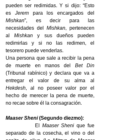
pueden ser redimidas. Y si dijo: “Esto 
es 
Jerem
 para los encargados del 
Mishkan
”, es decir para las 
necesidades del 
Mishkan
, pertenecen 
al 
Mishkan
 y sus dueños pueden 
redimirlas y si no las redimen, el 
tesorero puede venderlas.
Una persona que sale a recibir la pena 
de muerte en manos del 
Bet Din
(Tribunal rabínico) y declara que va a 
entregar el valor de su alma al 
Hekdesh
, al no poseer valor por el 
hecho de merecer la pena de muerte, 
no recae sobre él la consagración.
Maaser Sheni
 (Segundo diezmo):
El 
Maaser Sheni
 que fue 
separado de la cosecha, el vino o del 