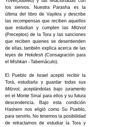
Yovel
(Jubileo) y las relacionadas con 
los siervos. Nuestra Parasha es la 
última del libro de Vayikra y describe 
las recompensas que reciben aquellos 
que estudian y cumplen las 
Mitzvot
(Preceptos) de la Tora y las sanciones 
que reciben quienes se desentienden 
de ellas, también explica acerca de las 
leyes de 
Hekdesh
 (Consagración para 
el 
Mishkan
 - Tabernáculo).
El Pueblo de Israel aceptó recibir la 
Torá, estudiarla y guardar todas sus 
Mitzvot
, aceptándolas bajo juramento 
en el Monte Sinaí para ellos y su futura 
descendencia. Bajo esta condición 
Hashem nos eligió como Su Pueblo, 
para servirlo. No tenemos la posibilidad 
de retractarnos de estudiar la Tora y 