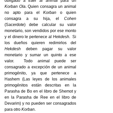
obligado a traer al animal para un 
Korban Ola
. Quien consagra un animal 
no apto para el 
Korban 
o quien 
consagra a su hija, el 
Cohen
(Sacerdote) debe calcular su valor 
monetario, son vendidos por ese monto 
y el dinero le pertenece al 
Hekdesh
.  Si 
los dueños quieren redimirlos del 
Hekdesh
 deben pagar su valor 
monetario y sumar un quinto a ese 
valor.  Todo animal puede ser 
consagrado a excepción de un animal 
primogénito, ya que pertenece a 
Hashem (Las leyes de los animales 
primogénitos están descritas en la 
Parasha de Bo en el libro de Shemot y 
en la Parasha de Ree en el libro de 
Devarim) y no pueden ser consagrados 
para otro 
Korban
.