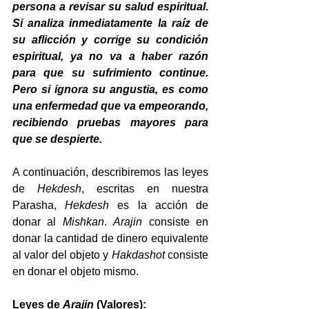
persona a revisar su salud espiritual. 
Si analiza inmediatamente la raíz de 
su aflicción y corrige su condición 
espiritual, ya no va a haber razón 
para que su sufrimiento continue. 
Pero si ignora su angustia, es como 
una enfermedad que va empeorando, 
recibiendo pruebas mayores para 
que se despierte.
A continuación, describiremos las leyes 
de 
Hekdesh
, escritas en nuestra 
Parasha, 
Hekdesh
 es la acción de 
donar al 
Mishkan
. 
Arajin
 consiste en 
donar la cantidad de dinero equivalente 
al valor del objeto y 
Hakdashot
 consiste 
en donar el objeto mismo.
Leyes de 
Arajin
 (Valores):